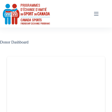
Skip
to
content
Donor Dashboard